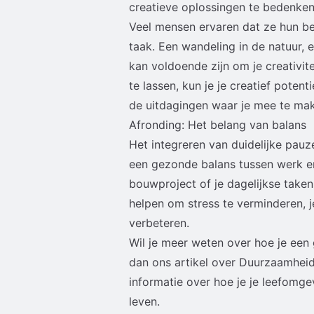
creatieve oplossingen te bedenken
Veel mensen ervaren dat ze hun bes
taak. Een wandeling in de natuur, 
kan voldoende zijn om je creativi
te lassen, kun je je creatief pote
de uitdagingen waar je mee te mak
Afronding: Het belang van balans
Het integreren van duidelijke pauz
een gezonde balans tussen werk en
bouwproject of je dagelijkse taken
helpen om stress te verminderen, je
verbeteren.
Wil je meer weten over hoe je een 
dan ons artikel over
Duurzaamheid i
informatie over hoe je je leefomg
leven.