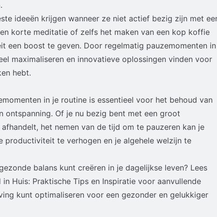
.
te ideeën krijgen wanneer ze niet actief bezig zijn met ee
een korte meditatie of zelfs het maken van een kop koffie
teit een boost te geven. Door regelmatig pauzemomenten in
ntieel maximaliseren en innovatieve oplossingen vinden voor
en hebt.
emomenten in je routine is essentieel voor het behoud van
 ontspanning. Of je nu bezig bent met een groot
 afhandelt, het nemen van de tijd om te pauzeren kan je
 productiviteit te verhogen en je algehele welzijn te
gezonde balans kunt creëren in je dagelijkse leven? Lees
n Huis: Praktische Tips en Inspiratie
voor aanvullende
eving kunt optimaliseren voor een gezonder en gelukkiger