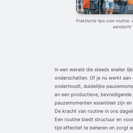
Praktische tips voor routine
aandacht 
In een wereld die steeds sneller lij
onderschatten. Of je nu werkt aan e
onderhoudt, duidelijke pauzemomen
en een productieve, bevredigende 
pauzemomenten essentieel zijn en 
De kracht van routine in ons dageli
Een routine biedt structuur en voo
tijd effectief te beheren en zorg