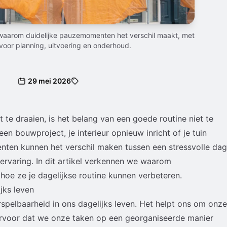
: waarom duidelijke pauzemomenten het verschil maakt, met
voor planning, uitvoering en onderhoud.
29 mei 2026
kt te draaien, is het belang van een goede routine niet te
en bouwproject, je interieur opnieuw inricht of je tuin
ten kunnen het verschil maken tussen een stressvolle dag
ervaring. In dit artikel verkennen we waarom
hoe ze je dagelijkse routine kunnen verbeteren.
jks leven
rspelbaarheid in ons dagelijks leven. Het helpt ons om onze
t ervoor dat we onze taken op een georganiseerde manier