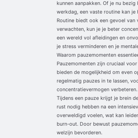
kunnen aanpakken. Of je nu bezig b
werkdag, een vaste routine kan je 
Routine biedt ook een gevoel van 
verwachten, kun je je beter concentr
een wereld vol afleidingen en onv
je stress verminderen en je mental
Waarom pauzemomenten essentieel
Pauzemomenten zijn cruciaal voor
bieden de mogelijkheid om even o
regelmatig pauzes in te lassen, voo
concentratievermogen verbeteren.
Tijdens een pauze krijgt je brein d
rust nodig hebben na een intensie
overweldigd voelen, wat kan leiden
burn-out. Door bewust pauzemoment
welzijn bevorderen.