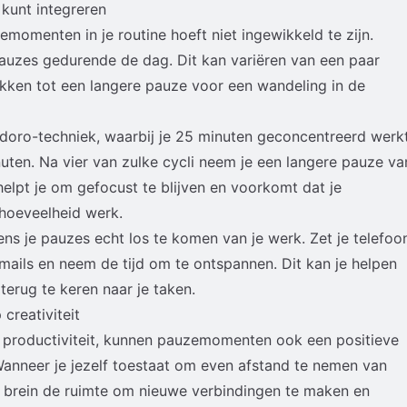
kunt integreren
emomenten in je routine hoeft niet ingewikkeld te zijn.
auzes gedurende de dag. Dit kan variëren van een paar
kken tot een langere pauze voor een wandeling in de
doro-techniek, waarbij je 25 minuten geconcentreerd werkt
ten. Na vier van zulke cycli neem je een langere pauze va
elpt je om gefocust te blijven en voorkomt dat je
hoeveelheid werk.
ens je pauzes echt los te komen van je werk. Zet je telefoo
-mails en neem de tijd om te ontspannen. Dit kan je helpen
terug te keren naar je taken.
reativiteit
 productiviteit, kunnen pauzemomenten ook een positieve
 Wanneer je jezelf toestaat om even afstand te nemen van
je brein de ruimte om nieuwe verbindingen te maken en