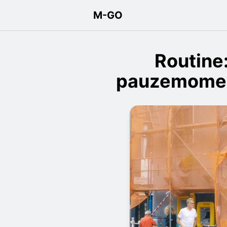
M-GO
Routine
pauzemoment