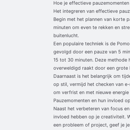
Hoe je effectieve pauzemomenten 
Het integreren van effectieve pauz
Begin met het plannen van korte p
minuten om even te rekken en stre
buitenlucht.
Een populaire techniek is de Pomo
gevolgd door een pauze van 5 minu
15 tot 30 minuten. Deze methode h
overweldigd raakt door een grote 
Daarnaast is het belangrijk om tijd
op stil, vermijd het checken van e
om verfrist en met nieuwe energie 
Pauzemomenten en hun invloed op c
Naast het verbeteren van focus en
invloed hebben op je creativiteit.
een probleem of project, geef je 