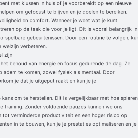
ent met klussen in huis of je voorbereidt op een nieuwe
helpen om gefocust te blijven en je doelen te bereiken.
veiligheid en comfort. Wanneer je weet wat je kunt
eren op de taak die voor je ligt. Dit is vooral belangrijk in
oorspelbare gebeurtenissen. Door een routine te volgen, ku
e welzijn verbeteren.
 zijn
 het behoud van energie en focus gedurende de dag. Ze
p adem te komen, zowel fysiek als mentaal. Door
rkom je dat je uitgeput raakt en kun je je
e kans om te herstellen. Dit is vergelijkbaar met hoe spieren
ve training. Zonder voldoende pauzes kunnen we ons
 tot verminderde productiviteit en een hoger risico op
en in te bouwen, kun je je prestaties optimaliseren en je