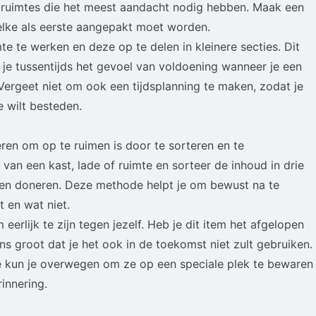
e ruimtes die het meest aandacht nodig hebben. Maak een
welke als eerste aangepakt moet worden.
te te werken en deze op te delen in kleinere secties. Dit
je tussentijds het gevoel van voldoening wanneer je een
Vergeet niet om ook een tijdsplanning te maken, zodat je
e wilt besteden.
ren om op te ruimen is door te sorteren en te
 van een kast, lade of ruimte en sorteer de inhoud in drie
en doneren. Deze methode helpt je om bewust na te
 en wat niet.
m eerlijk te zijn tegen jezelf. Heb je dit item het afgelopen
ans groot dat je het ook in de toekomst niet zult gebruiken.
 kun je overwegen om ze op een speciale plek te bewaren
innering.