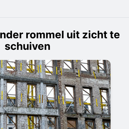
der rommel uit zicht te
schuiven