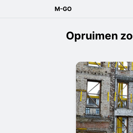
M-GO
Opruimen zon