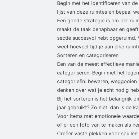
Begin met het identificeren van d
lijst van deze ruimtes en bepaal 
Een goede strategie is om per ruim
maakt de taak behapbaar en geeft 
sectie succesvol hebt opgeruimd. 
weet hoeveel tijd je aan elke ruimt
Sorteren en categoriseren
Een van de meest effectieve manie
categoriseren. Begin met het legen
categorieën: bewaren, weggooien 
denken over wat je echt nodig hebt
Bij het sorteren is het belangrijk o
jaar gebruikt? Zo niet, dan is de k
Voor items met emotionele waarde
of er een foto van te maken als her
Creëer vaste plekken voor spullen