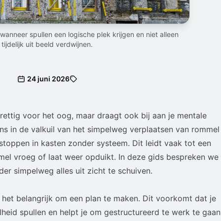
anneer spullen een logische plek krijgen en niet alleen
tijdelijk uit beeld verdwijnen.
24 juni 2026
prettig voor het oog, maar draagt ook bij aan je mentale
ons in de valkuil van het simpelweg verplaatsen van rommel
stoppen in kasten zonder systeem. Dit leidt vaak tot een
mmel vroeg of laat weer opduikt. In deze gids bespreken we
er simpelweg alles uit zicht te schuiven.
 het belangrijk om een plan te maken. Dit voorkomt dat je
heid spullen en helpt je om gestructureerd te werk te gaan