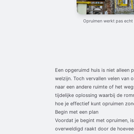
Opruimen werkt pas echt w
Een opgeruimd huis is niet alleen 
welzijn. Toch vervallen velen van 
naar een andere ruimte of het weg
tijdelijke oplossing waarbij de ro
hoe je effectief kunt opruimen zond
Begin met een plan
Voordat je begint met opruimen, is
overweldigd raakt door de hoeveel