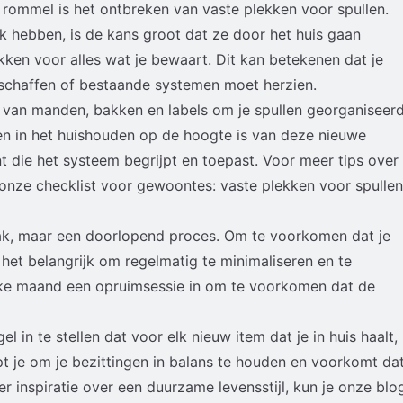
rommel is het ontbreken van vaste plekken voor spullen.
k hebben, is de kans groot dat ze door het huis gaan
ken voor alles wat je bewaart. Dit kan betekenen dat je
chaffen of bestaande systemen moet herzien.
 van manden, bakken en labels om je spullen georganiseer
en in het huishouden op de hoogte is van deze nieuwe
nt die het systeem begrijpt en toepast. Voor meer tips over
k onze
checklist voor gewoontes: vaste plekken voor spullen
aak, maar een doorlopend proces. Om te voorkomen dat je
 het belangrijk om regelmatig te minimaliseren en te
lke maand een opruimsessie in om te voorkomen dat de
l in te stellen dat voor elk nieuw item dat je in huis haalt,
t je om je bezittingen in balans te houden en voorkomt da
r inspiratie over een duurzame levensstijl, kun je onze blo