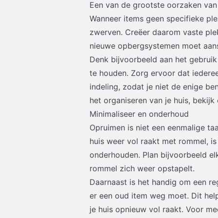
Een van de grootste oorzaken van 
Wanneer items geen specifieke ple
zwerven. Creëer daarom vaste plek
nieuwe opbergsystemen moet aans
Denk bijvoorbeeld aan het gebruik
te houden. Zorg ervoor dat iedere
indeling, zodat je niet de enige be
het organiseren van je huis, bekij
Minimaliseer en onderhoud
Opruimen is niet een eenmalige t
huis weer vol raakt met rommel, is
onderhouden. Plan bijvoorbeeld e
rommel zich weer opstapelt.
Daarnaast is het handig om een rege
er een oud item weg moet. Dit help
je huis opnieuw vol raakt. Voor mee