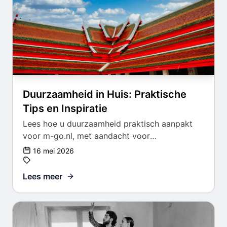
Duurzaamheid in Huis: Praktische
Tips en Inspiratie
Lees hoe u duurzaamheid praktisch aanpakt
voor m-go.nl, met aandacht voor
voorbereiding, materiaalkeuze, kosten,
16 mei 2026
onderhoud en duurzaam resultaat.
Lees meer