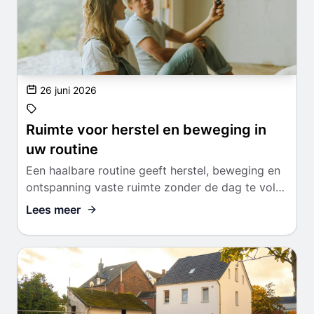
26 juni 2026
Ruimte voor herstel en beweging in
uw routine
Een haalbare routine geeft herstel, beweging en
ontspanning vaste ruimte zonder de dag te vol
te plannen.
Lees meer