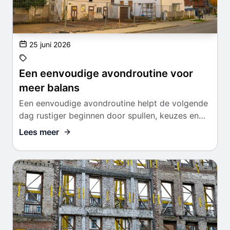
25 juni 2026
Een eenvoudige avondroutine voor
meer balans
Een eenvoudige avondroutine helpt de volgende
dag rustiger beginnen door spullen, keuzes en
herstel vooraf te ordenen.
Lees meer