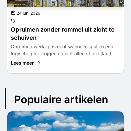
24 juni 2026
Opruimen zonder rommel uit zicht te
schuiven
Opruimen werkt pas echt wanneer spullen een
logische plek krijgen en niet alleen tijdelijk uit
beeld verdwijnen.
Lees meer
Populaire artikelen